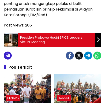
penting untuk mengungkap pelaku di balik
pemalsuan surat izin prinsip reklamasi di wilayah
Kota Sorong. (TIM/Red)
Post Views:
266
Presiden Prabowo Hadiri BRICS Leaders
Virtual Meeting
Pos Terkait
HEADLINE
HEADLINE