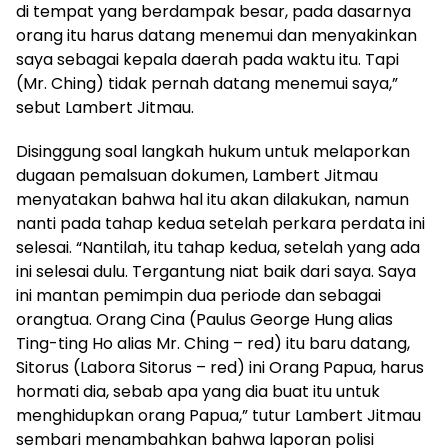
di tempat yang berdampak besar, pada dasarnya
orang itu harus datang menemui dan menyakinkan
saya sebagai kepala daerah pada waktu itu. Tapi
(Mr. Ching) tidak pernah datang menemui saya,”
sebut Lambert Jitmau.
Disinggung soal langkah hukum untuk melaporkan
dugaan pemalsuan dokumen, Lambert Jitmau
menyatakan bahwa hal itu akan dilakukan, namun
nanti pada tahap kedua setelah perkara perdata ini
selesai. “Nantilah, itu tahap kedua, setelah yang ada
ini selesai dulu. Tergantung niat baik dari saya. Saya
ini mantan pemimpin dua periode dan sebagai
orangtua. Orang Cina (Paulus George Hung alias
Ting-ting Ho alias Mr. Ching – red) itu baru datang,
Sitorus (Labora Sitorus – red) ini Orang Papua, harus
hormati dia, sebab apa yang dia buat itu untuk
menghidupkan orang Papua,” tutur Lambert Jitmau
sembari menambahkan bahwa laporan polisi