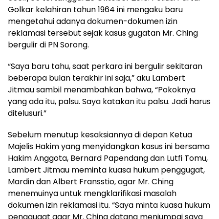
Golkar kelahiran tahun 1964 ini mengaku baru
mengetahui adanya dokumen-dokumen izin
reklamasi tersebut sejak kasus gugatan Mr. Ching
bergulir di PN Sorong.
“Saya baru tahu, saat perkara ini bergulir sekitaran
beberapa bulan terakhir ini saja,” aku Lambert
Jitmau sambil menambahkan bahwa, “Pokoknya
yang ada itu, palsu. Saya katakan itu palsu. Jadi harus
ditelusuri.”
Sebelum menutup kesaksiannya di depan Ketua
Majelis Hakim yang menyidangkan kasus ini bersama
Hakim Anggota, Bernard Papendang dan Lutfi Tomu,
Lambert Jitmau meminta kuasa hukum penggugat,
Mardin dan Albert Fransstio, agar Mr. Ching
menemuinya untuk mengklarifikasi masalah
dokumen izin reklamasi itu. “Saya minta kuasa hukum
penggugat agar Mr. Ching datang menjumpai saya