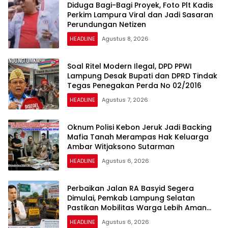
Diduga Bagi-Bagi Proyek, Foto Plt Kadis
Perkim Lampura Viral dan Jadi Sasaran
Perundungan Netizen
HEADLINE
Agustus 8, 2026
Soal Ritel Modern Ilegal, DPD PPWI
Lampung Desak Bupati dan DPRD Tindak
Tegas Penegakan Perda No 02/2016
HEADLINE
Agustus 7, 2026
Oknum Polisi Kebon Jeruk Jadi Backing
Mafia Tanah Merampas Hak Keluarga
Ambar Witjaksono Sutarman
HEADLINE
Agustus 6, 2026
Perbaikan Jalan RA Basyid Segera
Dimulai, Pemkab Lampung Selatan
Pastikan Mobilitas Warga Lebih Aman
dan Nyaman
HEADLINE
Agustus 6, 2026