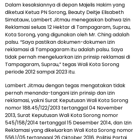
Dalam kesaksiannya di depan Majelis Hakim yang
diketuai Ketua PN Sorong, Beauty Deitje Elisabeth
Simatauw, Lambert Jitmau menegaskan bahwa Izin
Reklamasi seluas 12 Hektar di Tampagaram, Suprau,
Kota Sorong, yang digunakan oleh Mr. Ching adalah
palsu. “Saya pastikan dokumen-dokumen izin
reklamasi di Tampagaram itu adalah palsu. Saya
tidak pernah mengeluarkan izin prinsip reklamasi di
Tampagaram, Suprau,” tegas Wali Kota Sorong
periode 2012 sampai 2023 itu.
Lambert Jitmau dengan tegas mengatakan tidak
pernah menanda-tangani izin prinsip dan izin
reklamasi, yakni Surat Keputusan Wali Kota Sorong
nomor 188.45/122/2013 tertanggal 04 November
2013, Surat Keputusan Wali Kota Sorong nomor
545/158/2014 tertanggal 15 Desember 2014, dan Izin
Reklamasi yang dikeluarkan Wali Kota Sorong nomor
556.1/05 tertanggal 26 Oktober 2016. Politisi Partai