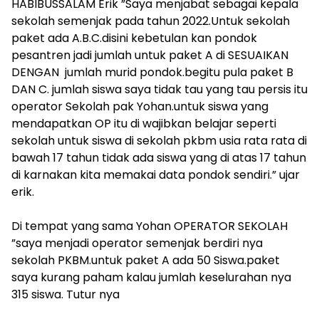
HABIBUSSALAM Erik ”Saya menjabat sebagai kepala
sekolah semenjak pada tahun 2022.Untuk sekolah
paket ada A.B.C.disini kebetulan kan pondok
pesantren jadi jumlah untuk paket A di SESUAIKAN
DENGAN jumlah murid pondok.begitu pula paket B
DAN C. jumlah siswa saya tidak tau yang tau persis itu
operator Sekolah pak Yohan.untuk siswa yang
mendapatkan OP itu di wajibkan belajar seperti
sekolah untuk siswa di sekolah pkbm usia rata rata di
bawah 17 tahun tidak ada siswa yang di atas 17 tahun
di karnakan kita memakai data pondok sendiri.” ujar
erik.
‎Di tempat yang sama Yohan OPERATOR SEKOLAH
”saya menjadi operator semenjak berdiri nya
sekolah PKBM.untuk paket A ada 50 Siswa.paket
saya kurang paham kalau jumlah keselurahan nya
315 siswa. Tutur nya