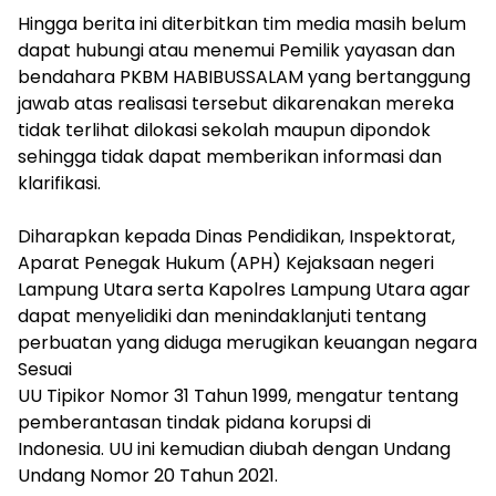
‎Hingga berita ini diterbitkan tim media masih belum
dapat hubungi atau menemui Pemilik yayasan dan
bendahara PKBM HABIBUSSALAM yang bertanggung
jawab atas realisasi tersebut dikarenakan mereka
tidak terlihat dilokasi sekolah maupun dipondok
sehingga tidak dapat memberikan informasi dan
klarifikasi.
‎Diharapkan kepada Dinas Pendidikan, Inspektorat,
Aparat Penegak Hukum (APH) Kejaksaan negeri
Lampung Utara serta Kapolres Lampung Utara agar
dapat menyelidiki dan menindaklanjuti tentang
perbuatan yang diduga merugikan keuangan negara
Sesuai
‎UU Tipikor Nomor 31 Tahun 1999, mengatur tentang
pemberantasan tindak pidana korupsi di
Indonesia. UU ini kemudian diubah dengan Undang
Undang Nomor 20 Tahun 2021.