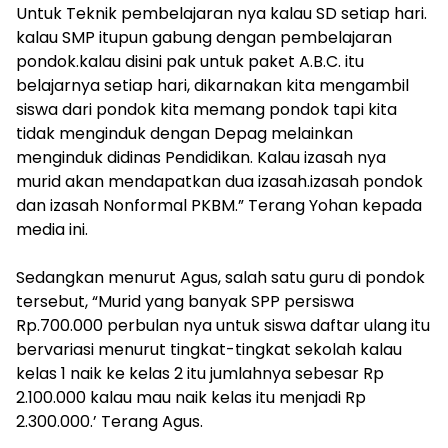
‎Untuk Teknik pembelajaran nya kalau SD setiap hari.
kalau SMP itupun gabung dengan pembelajaran
pondok.kalau disini pak untuk paket A.B.C. itu
belajarnya setiap hari, dikarnakan kita mengambil
siswa dari pondok kita memang pondok tapi kita
tidak menginduk dengan Depag melainkan
menginduk didinas Pendidikan. Kalau izasah nya
murid akan mendapatkan dua izasah.izasah pondok
dan izasah Nonformal PKBM.” Terang Yohan kepada
media ini.
‎Sedangkan menurut Agus, salah satu guru di pondok
tersebut, “Murid yang banyak SPP persiswa
Rp.700.000 perbulan nya untuk siswa daftar ulang itu
bervariasi menurut tingkat-tingkat sekolah kalau
kelas 1 naik ke kelas 2 itu jumlahnya sebesar Rp
2.100.000 kalau mau naik kelas itu menjadi Rp
2.300.000.’ Terang Agus.