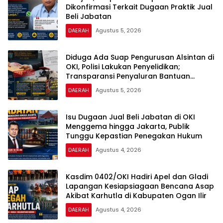
Dikonfirmasi Terkait Dugaan Praktik Jual
Beli Jabatan
DAERAH
Agustus 5, 2026
Diduga Ada Suap Pengurusan Alsintan di
OKI, Polisi Lakukan Penyelidikan;
Transparansi Penyaluran Bantuan
Pertanian Jadi Sorotan
DAERAH
Agustus 5, 2026
Isu Dugaan Jual Beli Jabatan di OKI
Menggema hingga Jakarta, Publik
Tunggu Kepastian Penegakan Hukum
DAERAH
Agustus 4, 2026
Kasdim 0402/OKI Hadiri Apel dan Gladi
Lapangan Kesiapsiagaan Bencana Asap
Akibat Karhutla di Kabupaten Ogan Ilir
DAERAH
Agustus 4, 2026