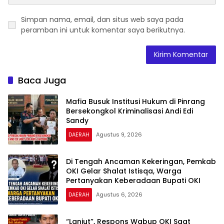
Simpan nama, email, dan situs web saya pada
peramban ini untuk komentar saya berikutnya.
Baca Juga
Mafia Busuk Institusi Hukum di Pinrang
Bersekongkol Kriminalisasi Andi Edi
Sandy
DAERAH
Agustus 9, 2026
Di Tengah Ancaman Kekeringan, Pemkab
OKI Gelar Shalat Istisqa, Warga
Pertanyakan Keberadaan Bupati OKI
DAERAH
Agustus 6, 2026
“Lanjut”, Respons Wabup OKI Saat