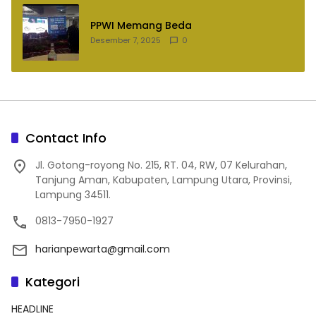
PPWI Memang Beda
Desember 7, 2025
0
Contact Info
Jl. Gotong-royong No. 215, RT. 04, RW, 07 Kelurahan,
Tanjung Aman, Kabupaten, Lampung Utara, Provinsi,
Lampung 34511.
0813-7950-1927
harianpewarta@gmail.com
Kategori
HEADLINE