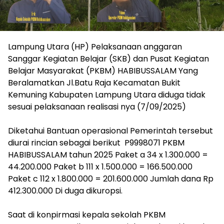
Lampung Utara (HP) Pelaksanaan anggaran
Sanggar Kegiatan Belajar (SKB) dan Pusat Kegiatan
Belajar Masyarakat (PKBM) HABIBUSSALAM Yang
Beralamatkan Jl.Batu Raja Kecamatan Bukit
Kemuning Kabupaten Lampung Utara diduga tidak
sesuai pelaksanaan realisasi nya (7/09/2025)
‎Diketahui Bantuan operasional Pemerintah tersebut
diurai rincian sebagai berikut P9998071 PKBM
HABIBUSSALAM tahun 2025 Paket a 34 x 1.300.000 =
44.200.000 Paket b 111 x 1.500.000 = 166.500.000
Paket c 112 x 1.800.000 = 201.600.000 Jumlah dana Rp
412.300.000 Di duga dikuropsi.
‎Saat di konpirmasi kepala sekolah PKBM