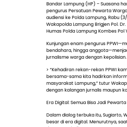
Bandar Lampung (HP) – Suasana han
pengurus Persatuan Pewarta Warga
audiensi ke Polda Lampung, Rabu (3
Wakapolda Lampung Brigjen Pol. Dr. 
Humas Polda Lampung Kombes Pol Yuni
Kunjungan enam pengurus PPWI—mulai
bendahara, hingga anggota—menjad
jurnalisme warga dengan kepolisian.
> “Kehadiran rekan-rekan PPWI kam
bersama-sama kita hadirkan inform
masyarakat Lampung,” tutur Wakap
dengan kalangan jurnalis maupun k
Era Digital: Semua Bisa Jadi Pewarta
Dalam dialog terbuka itu, Sugiarto
besar di era digital. Menurutnya, sa