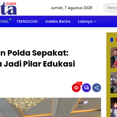
Jumat, 7 Agustus 2026
ONAL
TEKNOLOGI
Indeks Berita
Lainnya
 Polda Sepakat:
Jadi Pilar Edukasi
224