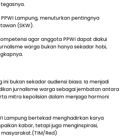
 tegasnya.
is PPWI Lampung, menuturkan pentingnya
rtawan (SKW).
kompetensi agar anggota PPWI dapat diakui
jurnalisme warga bukan hanya sekadar hobi,
ungkapnya.
ni bukan sekadar audiensi biasa. Ia menjadi
ikan jurnalisme warga sebagai jembatan antara
ta mitra kepolisian dalam menjaga harmoni
WI Lampung bertekad menghadirkan karya
paikan kabar, tetapi juga menginspirasi,
masyarakat.(TIM/Red)