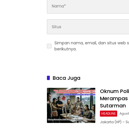
Simpan nama, email, dan situs web 
berikutnya.
Baca Juga
Oknum Poli
Merampas 
Sutarman
HEADLINE
Agust
Jakarta (HP) –