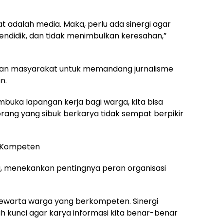
 adalah media. Maka, perlu ada sinergi agar
endidik, dan tidak menimbulkan keresahan,”
i dan masyarakat untuk memandang jurnalisme
n.
mbuka lapangan kerja bagi warga, kita bisa
rang yang sibuk berkarya tidak sempat berpikir
 Kompeten
, menekankan pentingnya peran organisasi
pewarta warga yang berkompeten. Sinergi
h kunci agar karya informasi kita benar-benar