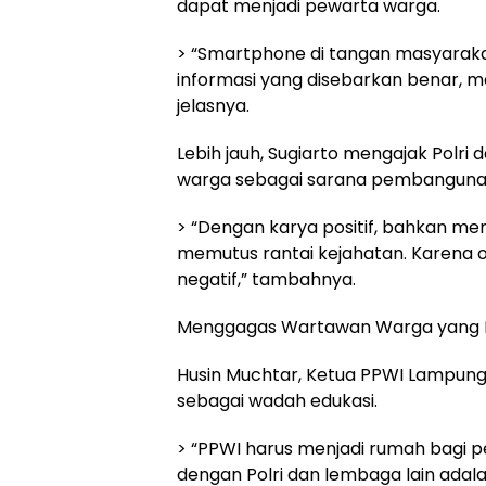
dapat menjadi pewarta warga.
> “Smartphone di tangan masyarakat
informasi yang disebarkan benar, m
jelasnya.
Lebih jauh, Sugiarto mengajak Polr
warga sebagai sarana pembanguna
> “Dengan karya positif, bahkan me
memutus rantai kejahatan. Karena o
negatif,” tambahnya.
Menggagas Wartawan Warga yang
Husin Muchtar, Ketua PPWI Lampung
sebagai wadah edukasi.
> “PPWI harus menjadi rumah bagi 
dengan Polri dan lembaga lain adala