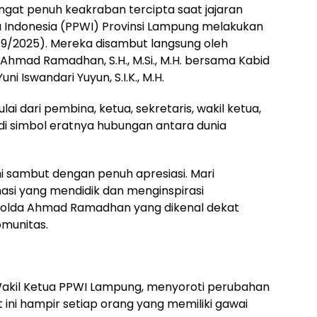
gat penuh keakraban tercipta saat jajaran
 Indonesia (PPWI) Provinsi Lampung melakukan
/9/2025). Mereka disambut langsung oleh
Ahmad Ramadhan, S.H., M.Si., M.H. bersama Kabid
 Iswandari Yuyun, S.I.K., M.H.
 dari pembina, ketua, sekretaris, wakil ketua,
i simbol eratnya hubungan antara dunia
i sambut dengan penuh apresiasi. Mari
asi yang mendidik dan menginspirasi
olda Ahmad Ramadhan yang dikenal dekat
omunitas.
, Wakil Ketua PPWI Lampung, menyoroti perubahan
at ini hampir setiap orang yang memiliki gawai