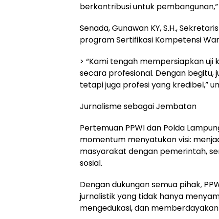
berkontribusi untuk pembangunan,”
Senada, Gunawan KY, S.H., Sekretar
program Sertifikasi Kompetensi Wa
> “Kami tengah mempersiapkan uji 
secara profesional. Dengan begitu, 
tetapi juga profesi yang kredibel,” 
Jurnalisme sebagai Jembatan
Pertemuan PPWI dan Polda Lampung i
momentum menyatukan visi: menjad
masyarakat dengan pemerintah, ser
sosial.
Dengan dukungan semua pihak, PP
jurnalistik yang tidak hanya menyam
mengedukasi, dan memberdayakan 