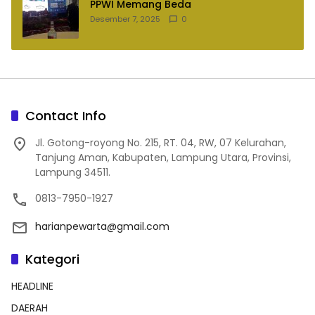
PPWI Memang Beda
Desember 7, 2025
0
Contact Info
Jl. Gotong-royong No. 215, RT. 04, RW, 07 Kelurahan,
Tanjung Aman, Kabupaten, Lampung Utara, Provinsi,
Lampung 34511.
0813-7950-1927
harianpewarta@gmail.com
Kategori
HEADLINE
DAERAH