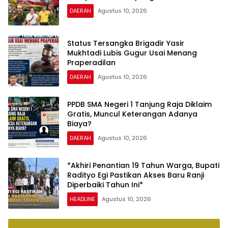
DAERAH
Agustus 10, 2026
Status Tersangka Brigadir Yasir
Mukhtadi Lubis Gugur Usai Menang
Praperadilan
DAERAH
Agustus 10, 2026
PPDB SMA Negeri 1 Tanjung Raja Diklaim
Gratis, Muncul Keterangan Adanya
Biaya?
DAERAH
Agustus 10, 2026
*Akhiri Penantian 19 Tahun Warga, Bupati
Radityo Egi Pastikan Akses Baru Ranji
Diperbaiki Tahun Ini*
HEADLINE
Agustus 10, 2026