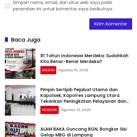
Simpan nama, email, dan situs web saya pada
peramban ini untuk komentar saya berikutnya.
Baca Juga
81 Tahun Indonesia Merdeka: Sudahkah
Kita Benar-Benar Merdeka?
DAERAH
Agustus 10, 2026
Pimpin Sertijab Pejabat Utama dan
Kapolsek, Kapolres Lampung Utara
Tekankan Peningkatan Pelayanan dan
Profesionalisme
HEADLINE
Agustus 10, 2026
ALAM BAKA Guncang BGN, Bongkar Sisi
Gelap MBG di Lampung