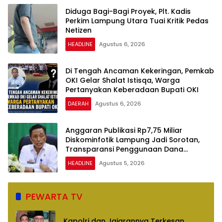
Diduga Bagi-Bagi Proyek, Plt. Kadis
Perkim Lampung Utara Tuai Kritik Pedas
Netizen
HEADLINE
Agustus 6, 2026
Di Tengah Ancaman Kekeringan, Pemkab
OKI Gelar Shalat Istisqa, Warga
Pertanyakan Keberadaan Bupati OKI
DAERAH
Agustus 6, 2026
Anggaran Publikasi Rp7,75 Miliar
Diskominfotik Lampung Jadi Sorotan,
Transparansi Penggunaan Dana
Dipertanyakan
HEADLINE
Agustus 5, 2026
PEWARTA TV
Kapolri dan Jajarannya Terkesan