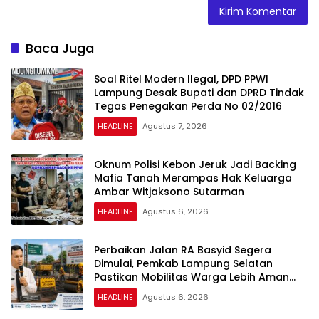
Baca Juga
Soal Ritel Modern Ilegal, DPD PPWI
Lampung Desak Bupati dan DPRD Tindak
Tegas Penegakan Perda No 02/2016
HEADLINE
Agustus 7, 2026
Oknum Polisi Kebon Jeruk Jadi Backing
Mafia Tanah Merampas Hak Keluarga
Ambar Witjaksono Sutarman
HEADLINE
Agustus 6, 2026
Perbaikan Jalan RA Basyid Segera
Dimulai, Pemkab Lampung Selatan
Pastikan Mobilitas Warga Lebih Aman
dan Nyaman
HEADLINE
Agustus 6, 2026