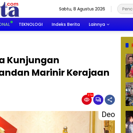
Sabtu, 8 Agustus 2026
ONAL
TEKNOLOGI
Indeks Berita
Lainnya
ma Kunjungan
ndan Marinir Kerajaan
274