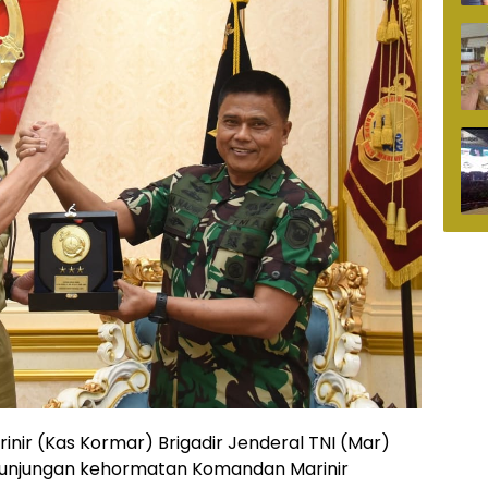
inir (Kas Kormar) Brigadir Jenderal TNI (Mar)
unjungan kehormatan Komandan Marinir