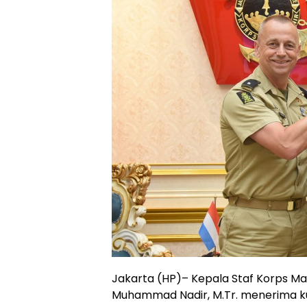
Jakarta (HP)– Kepala Staf Korps Mar
Muhammad Nadir, M.Tr. menerima k