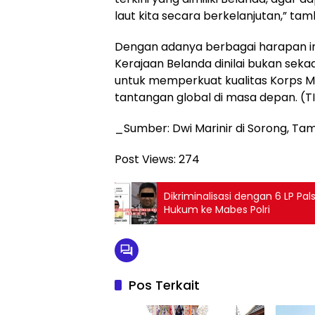
laut kita secara berkelanjutan,” ta
Dengan adanya berbagai harapan i
Kerajaan Belanda dinilai bukan sek
untuk memperkuat kualitas Korps M
tantangan global di masa depan. (
_Sumber: Dwi Marinir di Sorong, 
Post Views:
274
Dikriminalisasi dengan 6 LP Pal
Hukum ke Mabes Polri
Pos Terkait