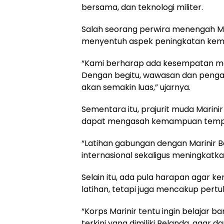
bersama, dan teknologi militer.
Salah seorang perwira menengah Ma
menyentuh aspek peningkatan kemam
“Kami berharap ada kesempatan meng
Dengan begitu, wawasan dan pengala
akan semakin luas,” ujarnya.
Sementara itu, prajurit muda Marin
dapat mengasah kemampuan tempu
“Latihan gabungan dengan Marinir 
internasional sekaligus meningkatka
Selain itu, ada pula harapan agar k
latihan, tetapi juga mencakup pertu
“Korps Marinir tentu ingin belajar 
terkini yang dimiliki Belanda, a