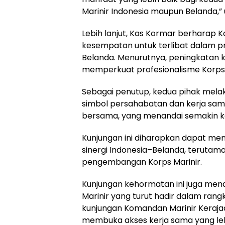
Marinir Indonesia maupun Belanda,”
Lebih lanjut, Kas Kormar berharap 
kesempatan untuk terlibat dalam pr
Belanda. Menurutnya, peningkatan k
memperkuat profesionalisme Korps 
Sebagai penutup, kedua pihak mel
simbol persahabatan dan kerja sama
bersama, yang menandai semakin k
Kunjungan ini diharapkan dapat m
sinergi Indonesia–Belanda, terutam
pengembangan Korps Marinir.
Kunjungan kehormatan ini juga mend
Marinir yang turut hadir dalam rang
kunjungan Komandan Marinir Keraj
membuka akses kerja sama yang lebih