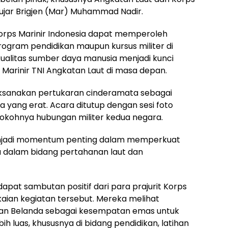
 ujar Brigjen (Mar) Muhammad Nadir.
Korps Marinir Indonesia dapat memperoleh
ogram pendidikan maupun kursus militer di
ualitas sumber daya manusia menjadi kunci
Marinir TNI Angkatan Laut di masa depan.
aksanakan pertukaran cinderamata sebagai
 yang erat. Acara ditutup dengan sesi foto
okohnya hubungan militer kedua negara.
enjadi momentum penting dalam memperkuat
a dalam bidang pertahanan laut dan
apat sambutan positif dari para prajurit Korps
kaian kegiatan tersebut. Mereka melihat
aan Belanda sebagai kesempatan emas untuk
 luas, khususnya di bidang pendidikan, latihan