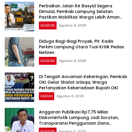
Perbaikan Jalan RA Basyid Segera
Dimulai, Pemkab Lampung Selatan
Pastikan Mobilitas Warga Lebih Aman
dan Nyaman
HEADLINE
Agustus 6, 2026
Diduga Bagi-Bagi Proyek, Plt. Kadis
Perkim Lampung Utara Tuai Kritik Pedas
Netizen
HEADLINE
Agustus 6, 2026
Di Tengah Ancaman Kekeringan, Pemkab
OKI Gelar Shalat Istisqa, Warga
Pertanyakan Keberadaan Bupati OKI
DAERAH
Agustus 6, 2026
Anggaran Publikasi Rp7,75 Miliar
Diskominfotik Lampung Jadi Sorotan,
Transparansi Penggunaan Dana
Dipertanyakan
HEADLINE
Agustus 5, 2026