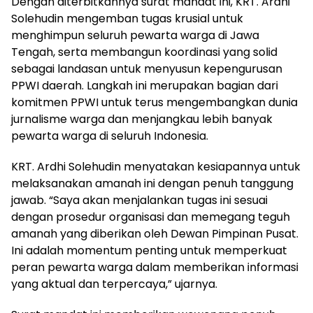
Dengan diterbitkannya surat mandat ini, KRT. Ardhi
Solehudin mengemban tugas krusial untuk
menghimpun seluruh pewarta warga di Jawa
Tengah, serta membangun koordinasi yang solid
sebagai landasan untuk menyusun kepengurusan
PPWI daerah. Langkah ini merupakan bagian dari
komitmen PPWI untuk terus mengembangkan dunia
jurnalisme warga dan menjangkau lebih banyak
pewarta warga di seluruh Indonesia.
KRT. Ardhi Solehudin menyatakan kesiapannya untuk
melaksanakan amanah ini dengan penuh tanggung
jawab. “Saya akan menjalankan tugas ini sesuai
dengan prosedur organisasi dan memegang teguh
amanah yang diberikan oleh Dewan Pimpinan Pusat.
Ini adalah momentum penting untuk memperkuat
peran pewarta warga dalam memberikan informasi
yang aktual dan terpercaya,” ujarnya.