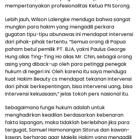
mempertanyakan profesionalitas Ketua PN Sorong.
Lebih jauh, Wilson Lalengke menduga bahwa sangat
mungkin para hakim yang mengadili perkara
gugatan tipu-tipu abunawas ini mendapat intervensi
dari pihak-pihak tertentu. “Semua orang di Papua
paham betul pemilik PT. BJA, yakni Paulus George
Hung alias Ting-Ting Ho alias Mr. Chin, sebagai orang
asing yang diback-up oleh para petinggi penegak
hukum di negeri ini. Oleh karena itu saya menduga
kuat Hakim Beauty cs mendapat tekanan intervensi
dari pihak berkepentingan, bisa intervensi uang, bisa
intervensi kekuasaan,” jelas tokoh pers nasional itu.
Sebagaimana fungsi hukum adalah untuk
menghadirkan keadilan berdasarkan kebenaran
fakta lapangan, maka tidaklah berlebihan jika para
tergugat, Samuel Hamonangan Sitorus dan kawan-
kawan, berharap agar Majelis Hakim yang mengadili