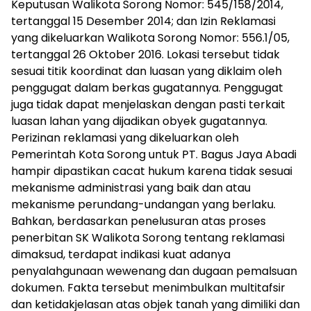
Keputusan Walikota Sorong Nomor: 545/158/2014,
tertanggal 15 Desember 2014; dan Izin Reklamasi
yang dikeluarkan Walikota Sorong Nomor: 556.1/05,
tertanggal 26 Oktober 2016. Lokasi tersebut tidak
sesuai titik koordinat dan luasan yang diklaim oleh
penggugat dalam berkas gugatannya. Penggugat
juga tidak dapat menjelaskan dengan pasti terkait
luasan lahan yang dijadikan obyek gugatannya.
Perizinan reklamasi yang dikeluarkan oleh
Pemerintah Kota Sorong untuk PT. Bagus Jaya Abadi
hampir dipastikan cacat hukum karena tidak sesuai
mekanisme administrasi yang baik dan atau
mekanisme perundang-undangan yang berlaku.
Bahkan, berdasarkan penelusuran atas proses
penerbitan SK Walikota Sorong tentang reklamasi
dimaksud, terdapat indikasi kuat adanya
penyalahgunaan wewenang dan dugaan pemalsuan
dokumen. Fakta tersebut menimbulkan multitafsir
dan ketidakjelasan atas objek tanah yang dimiliki dan