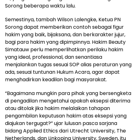
Sorong beberapa waktu lalu.
Semestinya, tambah Wilson Lalengke, Ketua PN
Sorong dapat memberikan contoh sebagai figur
hakim yang baik, bijaksana, dan berkarakter jujur,
bagi para hakim yang dipimpinnya. Hakim Beauty
Simatauw perlu memperlihatkan perilaku hakim
yang ideal, professional, dan senantiasa
menjalankan tugas sesuai SOP alias peraturan yang
ada, sesuai tuntunan Hukum Acara, agar dapat
menghadirkan keadilan bagi masyarakat.
“Bagaimana mungkin para pihak yang bersengketa
di pengadilan mengetahui apakah eksepsi diterima
atau ditolak jika hakim melalaikan tahapan
pengambilan keputusan hakim atas eksepsi yang
diajukan tergugat?” ujar lulusan pasca sarjana
bidang Applied Ethics dari Utrecht University, The
Netherlands, dan Linkoping University, Sweden, itu