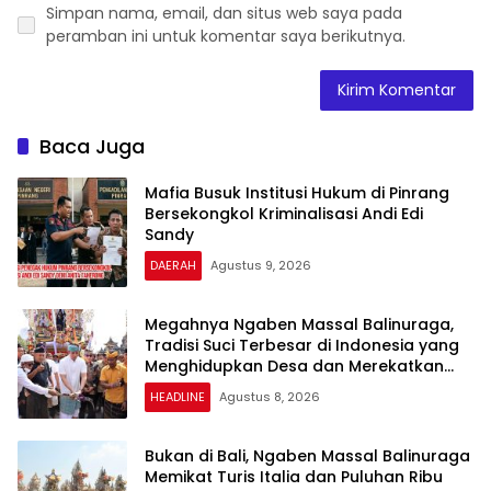
Simpan nama, email, dan situs web saya pada
peramban ini untuk komentar saya berikutnya.
Baca Juga
Mafia Busuk Institusi Hukum di Pinrang
Bersekongkol Kriminalisasi Andi Edi
Sandy
DAERAH
Agustus 9, 2026
Megahnya Ngaben Massal Balinuraga,
Tradisi Suci Terbesar di Indonesia yang
Menghidupkan Desa dan Merekatkan
Ikatan Keluarga
HEADLINE
Agustus 8, 2026
Bukan di Bali, Ngaben Massal Balinuraga
Memikat Turis Italia dan Puluhan Ribu