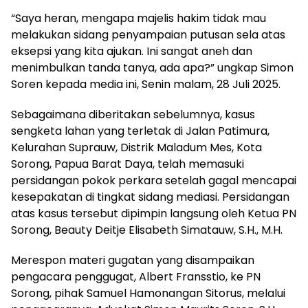
“Saya heran, mengapa majelis hakim tidak mau
melakukan sidang penyampaian putusan sela atas
eksepsi yang kita ajukan. Ini sangat aneh dan
menimbulkan tanda tanya, ada apa?” ungkap Simon
Soren kepada media ini, Senin malam, 28 Juli 2025.
Sebagaimana diberitakan sebelumnya, kasus
sengketa lahan yang terletak di Jalan Patimura,
Kelurahan Suprauw, Distrik Maladum Mes, Kota
Sorong, Papua Barat Daya, telah memasuki
persidangan pokok perkara setelah gagal mencapai
kesepakatan di tingkat sidang mediasi. Persidangan
atas kasus tersebut dipimpin langsung oleh Ketua PN
Sorong, Beauty Deitje Elisabeth Simatauw, S.H., M.H.
Merespon materi gugatan yang disampaikan
pengacara penggugat, Albert Fransstio, ke PN
Sorong, pihak Samuel Hamonangan Sitorus, melalui