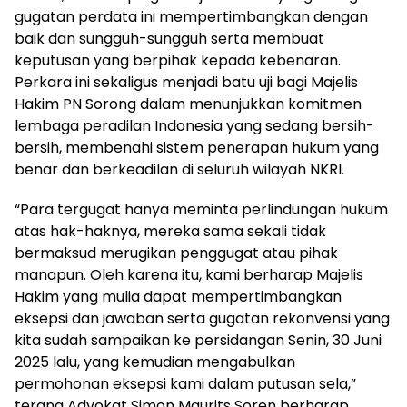
gugatan perdata ini mempertimbangkan dengan
baik dan sungguh-sungguh serta membuat
keputusan yang berpihak kepada kebenaran.
Perkara ini sekaligus menjadi batu uji bagi Majelis
Hakim PN Sorong dalam menunjukkan komitmen
lembaga peradilan Indonesia yang sedang bersih-
bersih, membenahi sistem penerapan hukum yang
benar dan berkeadilan di seluruh wilayah NKRI.
“Para tergugat hanya meminta perlindungan hukum
atas hak-haknya, mereka sama sekali tidak
bermaksud merugikan penggugat atau pihak
manapun. Oleh karena itu, kami berharap Majelis
Hakim yang mulia dapat mempertimbangkan
eksepsi dan jawaban serta gugatan rekonvensi yang
kita sudah sampaikan ke persidangan Senin, 30 Juni
2025 lalu, yang kemudian mengabulkan
permohonan eksepsi kami dalam putusan sela,”
terang Advokat Simon Maurits Soren berharap.