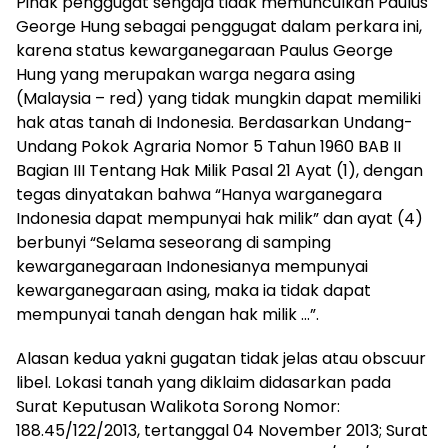
Pihak penggugat sengaja tidak memunculkan Paulus
George Hung sebagai penggugat dalam perkara ini,
karena status kewarganegaraan Paulus George
Hung yang merupakan warga negara asing
(Malaysia – red) yang tidak mungkin dapat memiliki
hak atas tanah di Indonesia. Berdasarkan Undang-
Undang Pokok Agraria Nomor 5 Tahun 1960 BAB II
Bagian III Tentang Hak Milik Pasal 21 Ayat (1), dengan
tegas dinyatakan bahwa “Hanya warganegara
Indonesia dapat mempunyai hak milik” dan ayat (4)
berbunyi “Selama seseorang di samping
kewarganegaraan Indonesianya mempunyai
kewarganegaraan asing, maka ia tidak dapat
mempunyai tanah dengan hak milik …”.
Alasan kedua yakni gugatan tidak jelas atau obscuur
libel. Lokasi tanah yang diklaim didasarkan pada
Surat Keputusan Walikota Sorong Nomor:
188.45/122/2013, tertanggal 04 November 2013; Surat