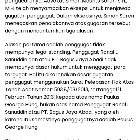
pengacaranya, Advokat Simon Maurits Soren, S.H.,
M.H. telah menyampaikan eksepsi untuk menjawab
gugatan penggugat. Dalam eksepsinya, Simon Soren
menegaskan penolakannya atas gugatan tersebut
dengan mencantumkan tiga alasan.
Alasan pertama adalah penggugat tidak
mempunyai legal standing. Penggugat Ronal L.
Sanuddin dan atau PT. Bagus Jaya Abadi tidak
mempunyai dasar hukum untuk menggugat para
tergugat. Hal itu dikarenakan dasar gugatan
penggugat menggunakan Surat Pelepasan Hak Atas
Tanah Adat Nomor: 593.8/03/2013, tertanggal 11
Februari Tahun 2013, kepada atas nama Paulus
George Hung, bukan atas nama Penggugat Ronal L.
Sanuddin atau PT. Bagus Jaya Abadi, yang oleh
karena itu, semestinya penggugatnya adalah Paulus
George Hung.