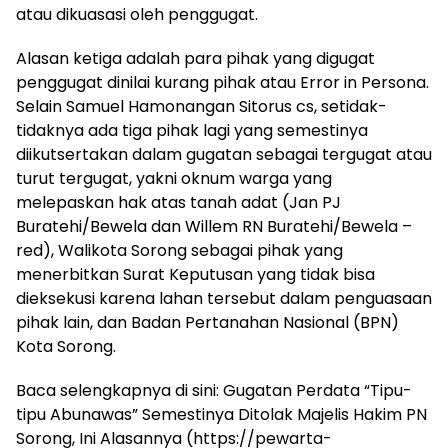
atau dikuasasi oleh penggugat.
Alasan ketiga adalah para pihak yang digugat
penggugat dinilai kurang pihak atau Error in Persona.
Selain Samuel Hamonangan Sitorus cs, setidak-
tidaknya ada tiga pihak lagi yang semestinya
diikutsertakan dalam gugatan sebagai tergugat atau
turut tergugat, yakni oknum warga yang
melepaskan hak atas tanah adat (Jan PJ
Buratehi/Bewela dan Willem RN Buratehi/Bewela –
red), Walikota Sorong sebagai pihak yang
menerbitkan Surat Keputusan yang tidak bisa
dieksekusi karena lahan tersebut dalam penguasaan
pihak lain, dan Badan Pertanahan Nasional (BPN)
Kota Sorong.
Baca selengkapnya di sini: Gugatan Perdata “Tipu-
tipu Abunawas” Semestinya Ditolak Majelis Hakim PN
Sorong, Ini Alasannya (https://pewarta-