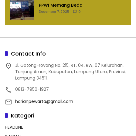
PPWI Memang Beda
Desember 7, 2025
0
Contact Info
Jl. Gotong-royong No. 215, RT. 04, RW, 07 Kelurahan,
Tanjung Aman, Kabupaten, Lampung Utara, Provinsi,
Lampung 34511.
0813-7950-1927
harianpewarta@gmail.com
Kategori
HEADLINE