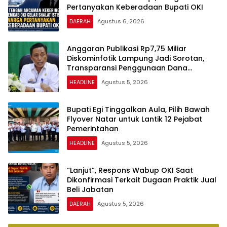
Pertanyakan Keberadaan Bupati OKI
DAERAH
Agustus 6, 2026
Anggaran Publikasi Rp7,75 Miliar
Diskominfotik Lampung Jadi Sorotan,
Transparansi Penggunaan Dana
Dipertanyakan
HEADLINE
Agustus 5, 2026
Bupati Egi Tinggalkan Aula, Pilih Bawah
Flyover Natar untuk Lantik 12 Pejabat
Pemerintahan
HEADLINE
Agustus 5, 2026
“Lanjut”, Respons Wabup OKI Saat
Dikonfirmasi Terkait Dugaan Praktik Jual
Beli Jabatan
DAERAH
Agustus 5, 2026