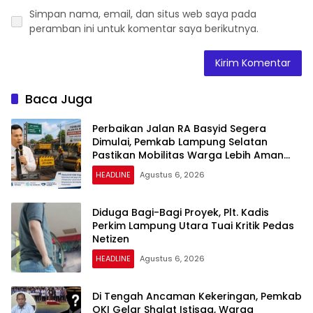
Simpan nama, email, dan situs web saya pada
peramban ini untuk komentar saya berikutnya.
Baca Juga
Perbaikan Jalan RA Basyid Segera
Dimulai, Pemkab Lampung Selatan
Pastikan Mobilitas Warga Lebih Aman
dan Nyaman
HEADLINE
Agustus 6, 2026
Diduga Bagi-Bagi Proyek, Plt. Kadis
Perkim Lampung Utara Tuai Kritik Pedas
Netizen
HEADLINE
Agustus 6, 2026
Di Tengah Ancaman Kekeringan, Pemkab
OKI Gelar Shalat Istisqa, Warga