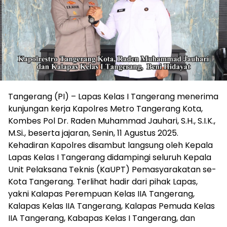
Tangerang (PI) – Lapas Kelas I Tangerang menerima
kunjungan kerja Kapolres Metro Tangerang Kota,
Kombes Pol Dr. Raden Muhammad Jauhari, S.H., S.I.K.,
M.Si., beserta jajaran, Senin, 11 Agustus 2025.
Kehadiran Kapolres disambut langsung oleh Kepala
Lapas Kelas I Tangerang didampingi seluruh Kepala
Unit Pelaksana Teknis (KaUPT) Pemasyarakatan se-
Kota Tangerang. Terlihat hadir dari pihak Lapas,
yakni Kalapas Perempuan Kelas IIA Tangerang,
Kalapas Kelas IIA Tangerang, Kalapas Pemuda Kelas
IIA Tangerang, Kabapas Kelas I Tangerang, dan