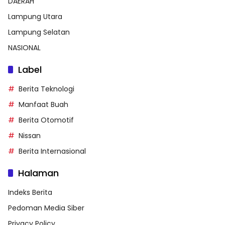
DAERAH
Lampung Utara
Lampung Selatan
NASIONAL
Label
Berita Teknologi
Manfaat Buah
Berita Otomotif
Nissan
Berita Internasional
Halaman
Indeks Berita
Pedoman Media Siber
Privacy Policy